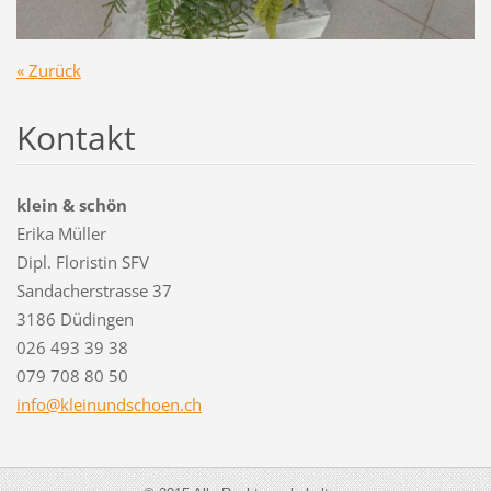
« Zurück
Kontakt
klein & schön
Erika Müller
Dipl. Floristin SFV
Sandacherstrasse 37
3186 Düdingen
026 493 39 38
079 708 80 50
info@kle
inundsch
oen.ch