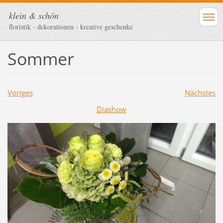
klein & schön
floristik - dekorationen - kreative geschenke
Sommer
Voriges
Nächstes
Diashow